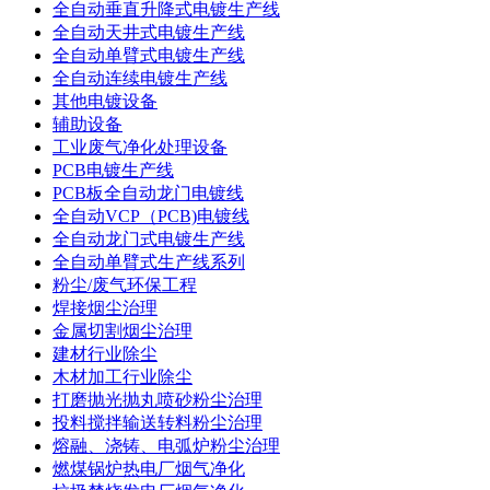
全自动垂直升降式电镀生产线
全自动天井式电镀生产线
全自动单臂式电镀生产线
全自动连续电镀生产线
其他电镀设备
辅助设备
工业废气净化处理设备
PCB电镀生产线
PCB板全自动龙门电镀线
全自动VCP（PCB)电镀线
全自动龙门式电镀生产线
全自动单臂式生产线系列
粉尘/废气环保工程
焊接烟尘治理
金属切割烟尘治理
建材行业除尘
木材加工行业除尘
打磨抛光抛丸喷砂粉尘治理
投料搅拌输送转料粉尘治理
熔融、浇铸、电弧炉粉尘治理
燃煤锅炉热电厂烟气净化