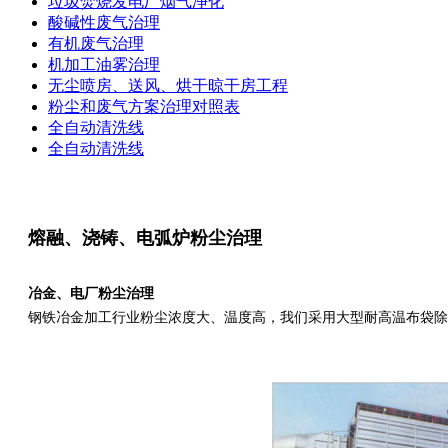
垃圾焚烧发电厂烟气净化
酸碱性废气治理
有机废气治理
机加工油雾治理
无尘喷房、送风、烘干晾干房工程
粉尘和废气方案治理对照表
全自动清洗线
全自动清洗线
熔融、浇铸、电弧炉粉尘治理
冶金、电厂粉尘治理
钢铁冶金加工行业粉尘浓度大、温度高，我们采用大型耐高温布袋除