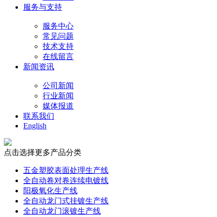
服务与支持
服务中心
常见问题
技术支持
在线留言
新闻资讯
公司新闻
行业新闻
媒体报道
联系我们
English
点击选择更多产品分类
五金塑胶表面处理生产线
全自动卷对卷连续电镀线
阳极氧化生产线
全自动龙门式挂镀生产线
全自动龙门滚镀生产线