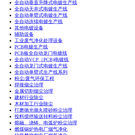
全自动垂直升降式电镀生产线
全自动天井式电镀生产线
全自动单臂式电镀生产线
全自动连续电镀生产线
其他电镀设备
辅助设备
工业废气净化处理设备
PCB电镀生产线
PCB板全自动龙门电镀线
全自动VCP（PCB)电镀线
全自动龙门式电镀生产线
全自动单臂式生产线系列
粉尘/废气环保工程
焊接烟尘治理
金属切割烟尘治理
建材行业除尘
木材加工行业除尘
打磨抛光抛丸喷砂粉尘治理
投料搅拌输送转料粉尘治理
熔融、浇铸、电弧炉粉尘治理
燃煤锅炉热电厂烟气净化