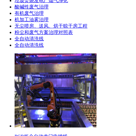
垃圾焚烧发电厂烟气净化
酸碱性废气治理
有机废气治理
机加工油雾治理
无尘喷房、送风、烘干晾干房工程
粉尘和废气方案治理对照表
全自动清洗线
全自动清洗线