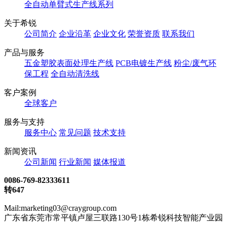
全自动单臂式生产线系列
关于希锐
公司简介
企业沿革
企业文化
荣誉资质
联系我们
产品与服务
五金塑胶表面处理生产线
PCB电镀生产线
粉尘/废气环
保工程
全自动清洗线
客户案例
全球客户
服务与支持
服务中心
常见问题
技术支持
新闻资讯
公司新闻
行业新闻
媒体报道
0086-769-82333611
转647
Mail:marketing03@craygroup.com
广东省东莞市常平镇卢屋三联路130号1栋希锐科技智能产业园