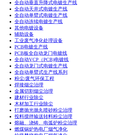
全自动垂直升降式电镀生产线
全自动天井式电镀生产线
全自动单臂式电镀生产线
全自动连续电镀生产线
其他电镀设备
辅助设备
工业废气净化处理设备
PCB电镀生产线
PCB板全自动龙门电镀线
全自动VCP（PCB)电镀线
全自动龙门式电镀生产线
全自动单臂式生产线系列
粉尘/废气环保工程
焊接烟尘治理
金属切割烟尘治理
建材行业除尘
木材加工行业除尘
打磨抛光抛丸喷砂粉尘治理
投料搅拌输送转料粉尘治理
熔融、浇铸、电弧炉粉尘治理
燃煤锅炉热电厂烟气净化