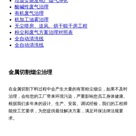
垃圾焚烧发电厂烟气净化
酸碱性废气治理
有机废气治理
机加工油雾治理
无尘喷房、送风、烘干晾干房工程
粉尘和废气方案治理对照表
全自动清洗线
全自动清洗线
金属切割烟尘治理
在金属切割下料过程中会产生大量的有害粉尘烟尘，如果不及时
治理，会给您的工厂带来环境污染，严重影响您员工身体健康。
根据我们多年来的设计、生产、安装、调试经验，我们的工程师
能按工艺要求，为您提供最佳解决方案，满足环保法律法规要
求。