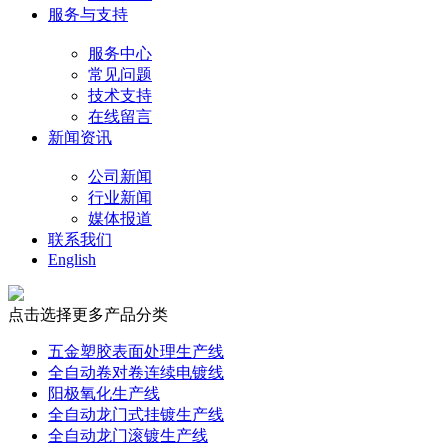
服务与支持
服务中心
常见问题
技术支持
在线留言
新闻资讯
公司新闻
行业新闻
媒体报道
联系我们
English
点击选择更多产品分类
五金塑胶表面处理生产线
全自动卷对卷连续电镀线
阳极氧化生产线
全自动龙门式挂镀生产线
全自动龙门滚镀生产线