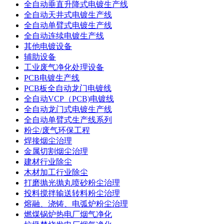
全自动垂直升降式电镀生产线
全自动天井式电镀生产线
全自动单臂式电镀生产线
全自动连续电镀生产线
其他电镀设备
辅助设备
工业废气净化处理设备
PCB电镀生产线
PCB板全自动龙门电镀线
全自动VCP（PCB)电镀线
全自动龙门式电镀生产线
全自动单臂式生产线系列
粉尘/废气环保工程
焊接烟尘治理
金属切割烟尘治理
建材行业除尘
木材加工行业除尘
打磨抛光抛丸喷砂粉尘治理
投料搅拌输送转料粉尘治理
熔融、浇铸、电弧炉粉尘治理
燃煤锅炉热电厂烟气净化