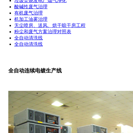
垃圾焚烧发电厂烟气净化
酸碱性废气治理
有机废气治理
机加工油雾治理
无尘喷房、送风、烘干晾干房工程
粉尘和废气方案治理对照表
全自动清洗线
全自动清洗线
全自动连续电镀生产线