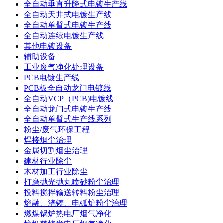
全自动垂直升降式电镀生产线
全自动天井式电镀生产线
全自动单臂式电镀生产线
全自动连续电镀生产线
其他电镀设备
辅助设备
工业废气净化处理设备
PCB电镀生产线
PCB板全自动龙门电镀线
全自动VCP（PCB)电镀线
全自动龙门式电镀生产线
全自动单臂式生产线系列
粉尘/废气环保工程
焊接烟尘治理
金属切割烟尘治理
建材行业除尘
木材加工行业除尘
打磨抛光抛丸喷砂粉尘治理
投料搅拌输送转料粉尘治理
熔融、浇铸、电弧炉粉尘治理
燃煤锅炉热电厂烟气净化