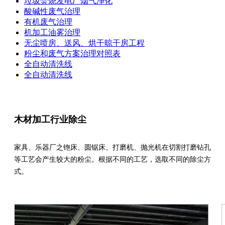
垃圾焚烧发电厂烟气净化
酸碱性废气治理
有机废气治理
机加工油雾治理
无尘喷房、送风、烘干晾干房工程
粉尘和废气方案治理对照表
全自动清洗线
全自动清洗线
木材加工行业除尘
家具、乐器厂之铇床、圆锯床、打磨机、抛光机在切割打磨钻孔
等工艺会产生较大的粉尘。根据不同的工艺，选取不同的除尘方
式。