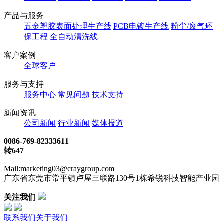
产品与服务
五金塑胶表面处理生产线
PCB电镀生产线
粉尘/废气环
保工程
全自动清洗线
客户案例
全球客户
服务与支持
服务中心
常见问题
技术支持
新闻资讯
公司新闻
行业新闻
媒体报道
0086-769-82333611
转647
Mail:marketing03@craygroup.com
广东省东莞市常平镇卢屋三联路130号1栋希锐科技智能产业园
关注我们
联系我们
关于我们