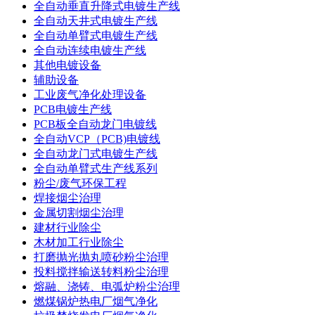
全自动垂直升降式电镀生产线
全自动天井式电镀生产线
全自动单臂式电镀生产线
全自动连续电镀生产线
其他电镀设备
辅助设备
工业废气净化处理设备
PCB电镀生产线
PCB板全自动龙门电镀线
全自动VCP（PCB)电镀线
全自动龙门式电镀生产线
全自动单臂式生产线系列
粉尘/废气环保工程
焊接烟尘治理
金属切割烟尘治理
建材行业除尘
木材加工行业除尘
打磨抛光抛丸喷砂粉尘治理
投料搅拌输送转料粉尘治理
熔融、浇铸、电弧炉粉尘治理
燃煤锅炉热电厂烟气净化