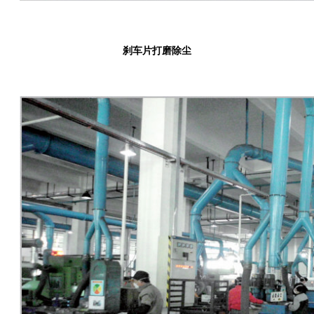
刹车片打磨除尘