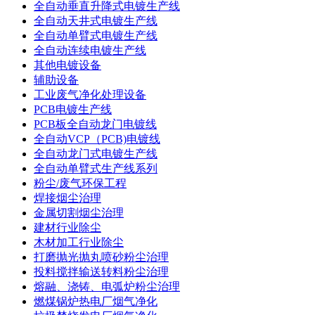
全自动垂直升降式电镀生产线
全自动天井式电镀生产线
全自动单臂式电镀生产线
全自动连续电镀生产线
其他电镀设备
辅助设备
工业废气净化处理设备
PCB电镀生产线
PCB板全自动龙门电镀线
全自动VCP（PCB)电镀线
全自动龙门式电镀生产线
全自动单臂式生产线系列
粉尘/废气环保工程
焊接烟尘治理
金属切割烟尘治理
建材行业除尘
木材加工行业除尘
打磨抛光抛丸喷砂粉尘治理
投料搅拌输送转料粉尘治理
熔融、浇铸、电弧炉粉尘治理
燃煤锅炉热电厂烟气净化