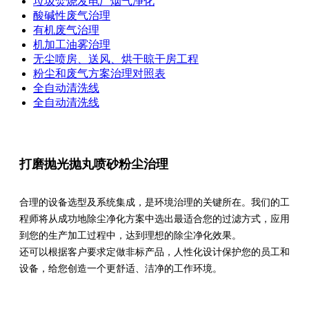
垃圾焚烧发电厂烟气净化
酸碱性废气治理
有机废气治理
机加工油雾治理
无尘喷房、送风、烘干晾干房工程
粉尘和废气方案治理对照表
全自动清洗线
全自动清洗线
打磨抛光抛丸喷砂粉尘治理
合理的设备选型及系统集成，是环境治理的关键所在。我们的工
程师将从成功地除尘净化方案中选出最适合您的过滤方式，应用
到您的生产加工过程中，达到理想的除尘净化效果。
还可以根据客户要求定做非标产品，人性化设计保护您的员工和
设备，给您创造一个更舒适、洁净的工作环境。