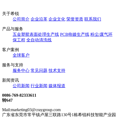
关于希锐
公司简介
企业沿革
企业文化
荣誉资质
联系我们
产品与服务
五金塑胶表面处理生产线
PCB电镀生产线
粉尘/废气环
保工程
全自动清洗线
客户案例
全球客户
服务与支持
服务中心
常见问题
技术支持
新闻资讯
公司新闻
行业新闻
媒体报道
0086-769-82333611
转647
Mail:marketing03@craygroup.com
广东省东莞市常平镇卢屋三联路130号1栋希锐科技智能产业园